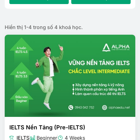
Hiển thị 1-4 trong số 4 khoá học.
IELTS Nền Tảng (Pre-IELTS)
IELTS
Beginner
4 Weeks