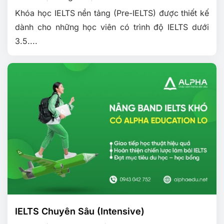
Khóa học IELTS nền tảng (Pre-IELTS) được thiết kế
dành cho những học viên có trình độ IELTS dưới
3.5....
IELTS Chuyên Sâu (Intensive)