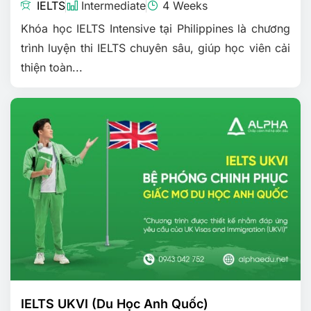
IELTS
Intermediate
4 Weeks
Khóa học IELTS Intensive tại Philippines là chương
trình luyện thi IELTS chuyên sâu, giúp học viên cải
thiện toàn...
IELTS UKVI (Du Học Anh Quốc)