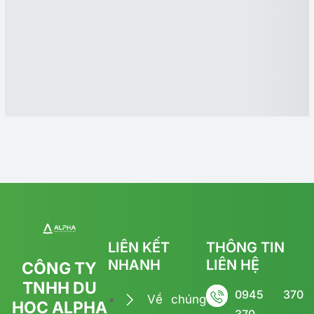
LIÊN KẾT
THÔNG TIN
NHANH
LIÊN HỆ
CÔNG TY
TNHH DU
0945 370
Về chúng
HỌC ALPHA