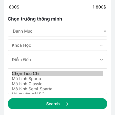
800$
1,800$
Chọn trường thông minh
Khoá Học
Điểm Đến
Search