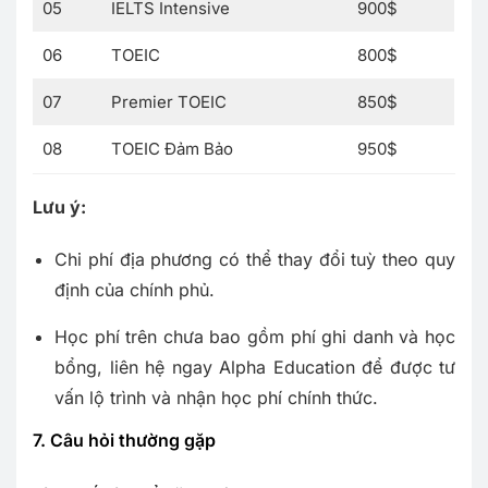
05
IELTS Intensive
900$
06
TOEIC
800$
07
Premier TOEIC
850$
08
TOEIC Đảm Bảo
950$
Lưu ý:
Chi phí địa phương có thể thay đổi tuỳ theo quy
định của chính phủ.
Học phí trên chưa bao gồm phí ghi danh và học
bổng, liên hệ ngay Alpha Education để được tư
vấn lộ trình và nhận học phí chính thức.
7. Câu hỏi thường gặp