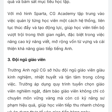
quả và bám sát mục tiêu học tập.
Với mô hình Sparta, CG Academy tập trung vào
việc quản lý từng học viên một cách hệ thống, liên
tục thúc đẩy và tạo động lực, giúp học viên tiến bộ
vượt trội trong thời gian ngắn, đặc biệt trong việc
nâng cao kỹ năng viết, mở rộng vốn từ vựng và cải
thiện khả năng giao tiếp tiếng Anh.
3. Đội ngũ giáo viên
Trường Anh ngữ CG sở hữu đội ngũ giáo viên giàu
kinh nghiệm, nhiệt huyết và tận tâm trong công
việc. Trường áp dụng quy trình tuyển chọn giáo
viên nghiêm ngặt, đảm bảo giáo viên không chỉ có
chuyên môn vững vàng mà còn có kỹ năng sư
phạm hiệu quả, giúp học viên tiếp thu nhanh chóng
và áp dụng thực tế vào giao tiếp hàng ngày.