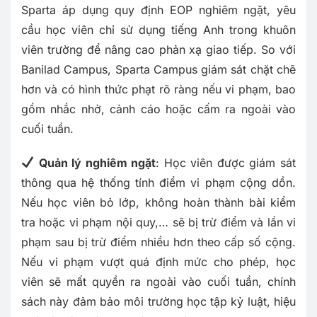
Sparta áp dụng quy định EOP nghiêm ngặt, yêu
cầu học viên chỉ sử dụng tiếng Anh trong khuôn
viên trường để nâng cao phản xạ giao tiếp. So với
Banilad Campus, Sparta Campus giám sát chặt chẽ
hơn và có hình thức phạt rõ ràng nếu vi phạm, bao
gồm nhắc nhở, cảnh cáo hoặc cấm ra ngoài vào
cuối tuần.
Quản lý nghiêm ngặt
: Học viên được giám sát
thông qua hệ thống tính điểm vi phạm cộng dồn.
Nếu học viên bỏ lớp, không hoàn thành bài kiểm
tra hoặc vi phạm nội quy,… sẽ bị trừ điểm và lần vi
phạm sau bị trừ điểm nhiều hơn theo cấp số cộng.
Nếu vi phạm vượt quá định mức cho phép, học
viên sẽ mất quyền ra ngoài vào cuối tuần, chính
sách này đảm bảo môi trường học tập kỷ luật, hiệu