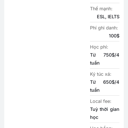
Thế mạnh:
ESL, IELTS
Phí ghi danh:
100$
Học phí:
Từ 750$/4
tuần
Ký túc xá:
Từ 650$/4
tuần
Local fee:
Tuỳ thời gian
học