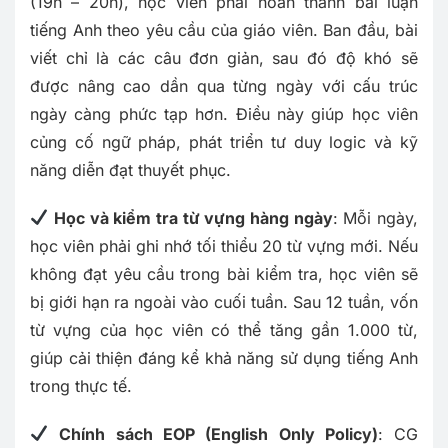
(19h – 20h), học viên phải hoàn thành bài luận
tiếng Anh theo yêu cầu của giáo viên. Ban đầu, bài
viết chỉ là các câu đơn giản, sau đó độ khó sẽ
được nâng cao dần qua từng ngày với cấu trúc
ngày càng phức tạp hơn. Điều này giúp học viên
củng cố ngữ pháp, phát triển tư duy logic và kỹ
năng diễn đạt thuyết phục.
Học và kiểm tra từ vựng hàng ngày
: Mỗi ngày,
học viên phải ghi nhớ tối thiểu 20 từ vựng mới. Nếu
không đạt yêu cầu trong bài kiểm tra, học viên sẽ
bị giới hạn ra ngoài vào cuối tuần. Sau 12 tuần, vốn
từ vựng của học viên có thể tăng gần 1.000 từ,
giúp cải thiện đáng kể khả năng sử dụng tiếng Anh
trong thực tế.
Chính sách EOP (English Only Policy)
: CG