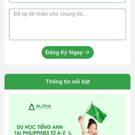
Đăng Ký Ngay
Thông tin nổi bật