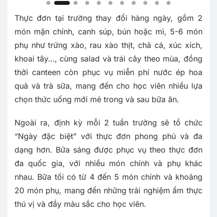
Thực đơn tại trường thay đổi hàng ngày, gồm 2
món mặn chính, canh súp, bún hoặc mì, 5-6 món
phụ như trứng xào, rau xào thịt, chả cá, xúc xích,
khoai tây…, cùng salad và trái cây theo mùa, đồng
thời canteen còn phục vụ miễn phí nước ép hoa
quả và trà sữa, mang đến cho học viên nhiều lựa
chọn thức uống mới mẻ trong và sau bữa ăn.
Ngoài ra, định kỳ mỗi 2 tuần trường sẽ tổ chức
“Ngày đặc biệt” với thực đơn phong phú và đa
dạng hơn. Bữa sáng được phục vụ theo thực đơn
đa quốc gia, với nhiều món chính và phụ khác
nhau. Bữa tối có từ 4 đến 5 món chính và khoảng
20 món phụ, mang đến những trải nghiệm ẩm thực
thú vị và đầy màu sắc cho học viên.