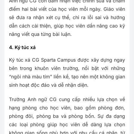
Anh ngữ CG còn đảm nhận việc chỉnh sửa và chấm
điểm hai bài viết của học viên mỗi ngày. Giáo viên
sẽ đưa ra nhận xét cụ thể, chỉ ra lỗi sai và hướng
dẫn cách cải thiện, giúp học viên dần nâng cao kỹ
năng viết qua từng bài luận.
4. Ký túc xá
Ký túc xá CG Sparta Campus được xây dựng ngay
bên trong khuôn viên trường, nổi bật với những
“ngôi nhà màu tím” liền kề, tạo nên một không gian
sinh hoạt độc đáo và dễ nhận diện.
Trường Anh ngữ CG cung cấp nhiều lựa chọn về
hạng phòng cho học viên, bao gồm phòng đơn,
phòng đôi, phòng ba và phòng bốn. Sự đa dạng
các loại phòng giúp học viên dễ dàng lựa chọn
không gian sống phù hợp với nhu cầu cá nhân, từ