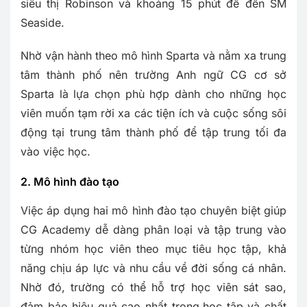
siêu thị Robinson và khoảng 15 phút để đến SM
Seaside.
Nhờ vận hành theo mô hình Sparta và nằm xa trung
tâm thành phố nên trường Anh ngữ CG cơ sở
Sparta là lựa chọn phù hợp dành cho những học
viên muốn tạm rời xa các tiện ích và cuộc sống sôi
động tại trung tâm thành phố để tập trung tối đa
vào việc học.
2. Mô hình đào tạo
Việc áp dụng hai mô hình đào tạo chuyên biệt giúp
CG Academy dễ dàng phân loại và tập trung vào
từng nhóm học viên theo mục tiêu học tập, khả
năng chịu áp lực và nhu cầu về đời sống cá nhân.
Nhờ đó, trường có thể hỗ trợ học viên sát sao,
đảm bảo hiệu quả cao nhất trong
học tập và chất