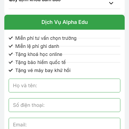
Dịch Vụ Alpha Edu
Miễn phí tư vấn chọn trường
Miễn lệ phí ghi danh
Tặng khoá học online
Tặng bảo hiểm quốc tế
Tặng vé máy bay khứ hồi