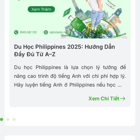
Du Học Philippines 2025: Hướng Dẫn
Đầy Đủ Từ A–Z
m
Du học Philippines là lựa chọn lý tưởng để
h
nâng cao trình độ tiếng Anh với chi phí hợp lý.
c
Hãy luyện tiếng Anh ở Philippines nếu học mãi
ở Việt Nam không được….
Xem Chi Tiết