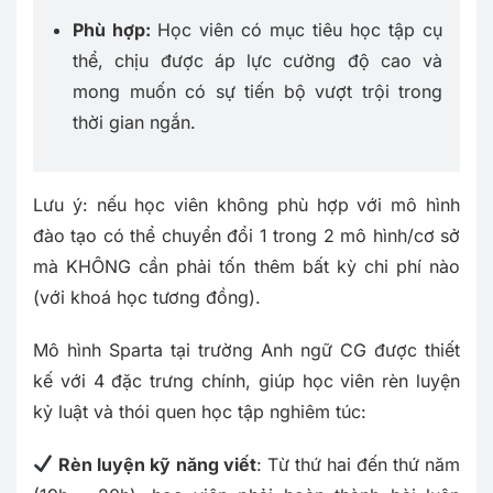
Phù hợp:
Học viên có mục tiêu học tập cụ
thể, chịu được áp lực cường độ cao và
mong muốn có sự tiến bộ vượt trội trong
thời gian ngắn.
Lưu ý: nếu học viên không phù hợp với mô hình
đào tạo có thể chuyển đổi 1 trong 2 mô hình/cơ sở
mà KHÔNG cần phải tốn thêm bất kỳ chi phí nào
(với khoá học tương đồng).
Mô hình Sparta tại trường Anh ngữ CG được thiết
kế với 4 đặc trưng chính, giúp học viên rèn luyện
kỷ luật và thói quen học tập nghiêm túc:
Rèn luyện kỹ năng viết
: Từ thứ hai đến thứ năm