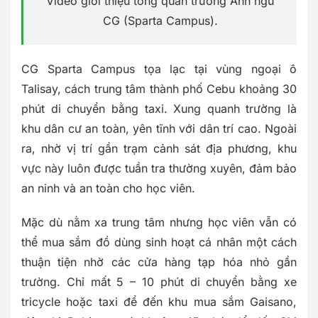
Video giới thiệu tổng quan trường Anh ngữ
CG (Sparta Campus).
CG Sparta Campus tọa lạc tại vùng ngoại ô
Talisay, cách trung tâm thành phố Cebu khoảng 30
phút di chuyển bằng taxi. Xung quanh trường là
khu dân cư an toàn, yên tĩnh với dân trí cao. Ngoài
ra, nhờ vị trí gần trạm cảnh sát địa phương, khu
vực này luôn được tuần tra thường xuyên, đảm bảo
an ninh và an toàn cho học viên.
Mặc dù nằm xa trung tâm nhưng học viên vẫn có
thể mua sắm đồ dùng sinh hoạt cá nhân một cách
thuận tiện nhờ các cửa hàng tạp hóa nhỏ gần
trường. Chỉ mất 5 – 10 phút di chuyển bằng xe
tricycle hoặc taxi để đến khu mua sắm Gaisano,