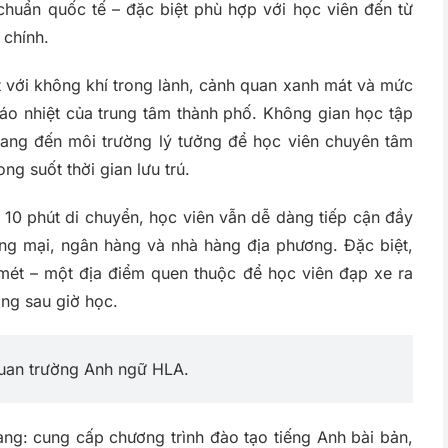
chuẩn quốc tế – đặc biệt phù hợp với học viên đến từ
 chính.
ật với không khí trong lành, cảnh quan xanh mát và mức
náo nhiệt của trung tâm thành phố. Không gian học tập
 mang đến môi trường lý tưởng để học viên chuyên tâm
ng suốt thời gian lưu trú.
 10 phút di chuyển, học viên vẫn dễ dàng tiếp cận đầy
hương mại, ngân hàng và nhà hàng địa phương. Đặc biệt,
mét – một địa điểm quen thuộc để học viên đạp xe ra
àng sau giờ học.
quan trường Anh ngữ HLA.
ng: cung cấp chương trình đào tạo tiếng Anh bài bản,