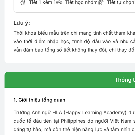
Tiết 1 kèm 1
Tiết học nhóm
Tiết tự chọn
Lưu ý:
Thời khoá biểu mẫu trên chỉ mang tính chất tham khả
vào thời điểm nhập học, trình độ đầu vào và nhu c
vẫn đảm bảo tổng số tiết không thay đổi, chỉ thay đổi
Thông ti
1. Giới thiệu tổng quan
Trường Anh ngữ HLA (Happy Learning Academy) đượ
quốc tế đầu tiên tại Philippines do người Việt Nam
đáng tự hào, mà còn thể hiện năng lực và tầm nhìn 