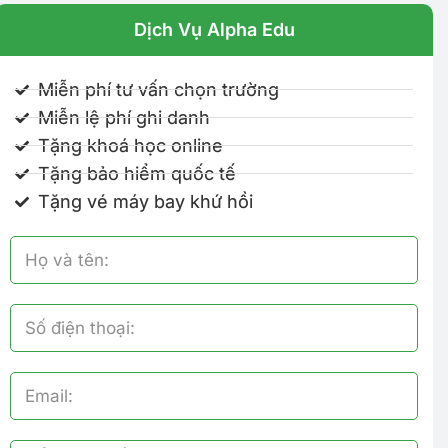
Dịch Vụ Alpha Edu
Miễn phí tư vấn chọn trường
Miễn lệ phí ghi danh
Tặng khoá học online
Tặng bảo hiểm quốc tế
Tặng vé máy bay khứ hồi