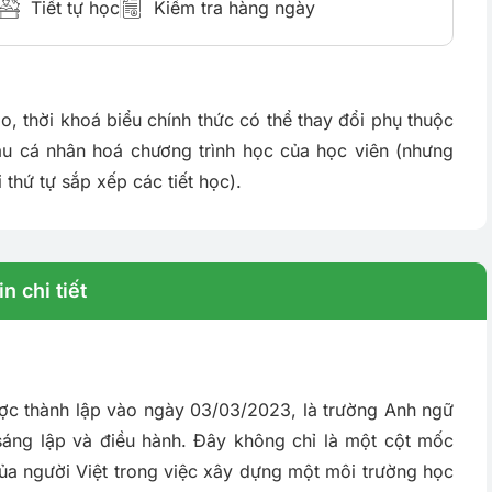
Tiết tự học
Kiểm tra hàng ngày
o, thời khoá biểu chính thức có thể thay đổi phụ thuộc
ầu cá nhân hoá chương trình học của học viên (nhưng
 thứ tự sắp xếp các tiết học).
n chi tiết
c thành lập vào ngày 03/03/2023, là trường Anh ngữ
 sáng lập và điều hành. Đây không chỉ là một cột mốc
của người Việt trong việc xây dựng một môi trường học