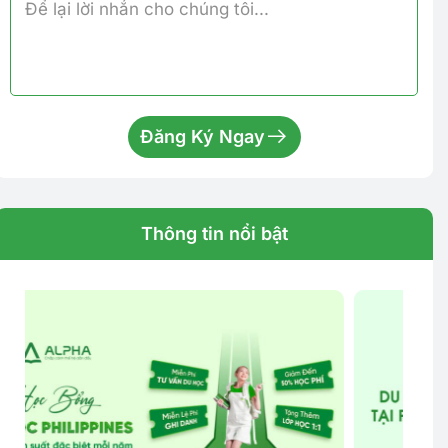
Đăng Ký Ngay
Thông tin nổi bật