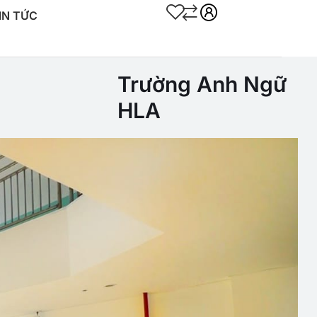
IN TỨC
Trường Anh Ngữ
HLA