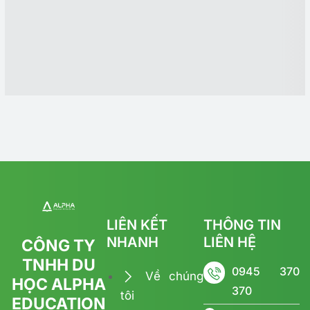
LIÊN KẾT
THÔNG TIN
NHANH
LIÊN HỆ
CÔNG TY
TNHH DU
0945 370
Về chúng
HỌC ALPHA
370
tôi
EDUCATION