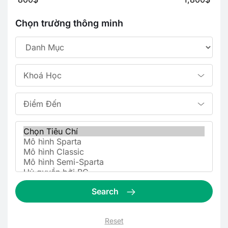
Chọn trường thông minh
Khoá Học
Điểm Đến
Search
Reset