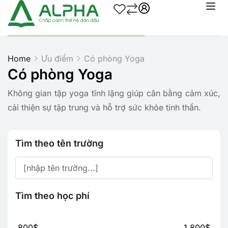
Home
Ưu điểm
Có phòng Yoga
Có phòng Yoga
Không gian tập yoga tĩnh lặng giúp cân bằng cảm xúc,
cải thiện sự tập trung và hỗ trợ sức khỏe tinh thần.
Tìm theo tên trường
Tìm theo học phí
800$
1,800$