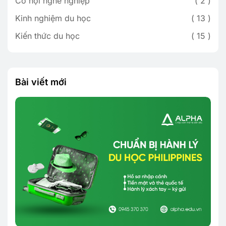
Cơ hội nghề nghiệp
2
Kinh nghiệm du học
13
Kiến thức du học
15
Bài viết mới