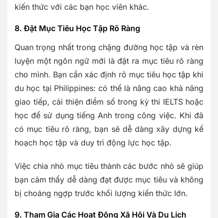
kiến thức với các bạn học viên khác.
8. Đặt Mục Tiêu Học Tập
Rõ Ràng
Quan trọng nhất trong chặng đường học tập và rèn
luyện một ngôn ngữ mới là đặt ra mục tiêu rõ ràng
cho mình. Bạn cần xác định rõ mục tiêu học tập khi
du học tại Philippines: có thể là nâng cao khả năng
giao tiếp, cải thiện điểm số trong kỳ thi IELTS hoặc
học để sử dụng tiếng Anh trong công việc. Khi đã
có mục tiêu rõ ràng, bạn sẽ dễ dàng xây dựng kế
hoạch học tập và duy trì động lực học tập.
Việc chia nhỏ mục tiêu thành các bước nhỏ sẽ giúp
bạn cảm thấy dễ dàng đạt được mục tiêu và không
bị choáng ngợp trước khối lượng kiến thức lớn.
9. Tham Gia Các Hoạt Động Xã Hội Và Du Lịch