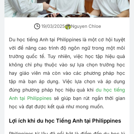
19/03/2025
Nguyen Chloe
Du học tiếng Anh tại Philippines là một cơ hội tuyệt
vời để nâng cao trình độ ngôn ngữ trong một môi
trường quốc tế. Tuy nhiên, việc học tập hiệu quả
không chỉ phụ thuộc vào sự lựa chọn trường học
hay giáo viên mà còn vào các phương pháp học
tập mà bạn áp dụng. Việc lựa chọn và áp dụng
đúng phương pháp học hiệu quả khi
du học tiếng
Anh tại Philippines
sẽ giúp bạn rút ngắn thời gian
học và đạt được kết quả như mong muốn.
Lợi ích khi du học Tiếng Anh tại Philippines
Philippines từ lâu đã nổi bật là điểm đến du học lý