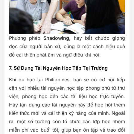
Phương pháp
Shadowing
, hay bắt chước giọng
đọc của người bản xứ, cũng là một cách hiệu quả
để cải thiện phát âm và ngữ điệu khi nói.
7. Sử Dụng Tài Nguyên Học Tập Tại Trường
Khi du học tại Philippines, bạn sẽ có cơ hội tiếp
cận với nhiều tài nguyên học tập phong phú từ thư
viện, phòng học đến các tài liệu học trực tuyến.
Hãy tận dụng các tài nguyên này để học hỏi thêm
kiến thức mới và cải thiện kỹ năng của mình. Ngoài
ra, một số trường còn tổ chức các lớp học nhóm
miễn phí vào buổi tối, giúp bạn ôn tập và trao đổi