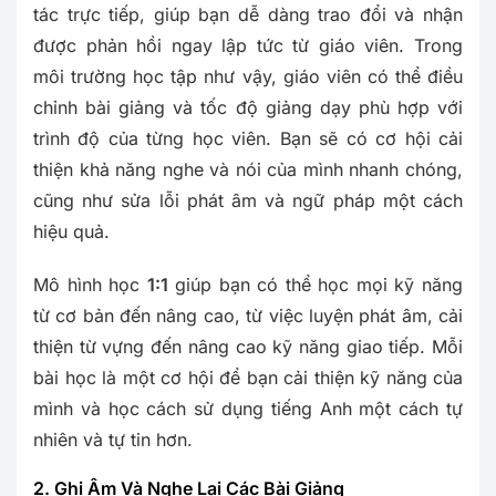
tác trực tiếp, giúp bạn dễ dàng trao đổi và nhận
được phản hồi ngay lập tức từ giáo viên. Trong
môi trường học tập như vậy, giáo viên có thể điều
chỉnh bài giảng và tốc độ giảng dạy phù hợp với
trình độ của từng học viên. Bạn sẽ có cơ hội cải
thiện khả năng nghe và nói của mình nhanh chóng,
cũng như sửa lỗi phát âm và ngữ pháp một cách
hiệu quả.
Mô hình học
1:1
giúp bạn có thể học mọi kỹ năng
từ cơ bản đến nâng cao, từ việc luyện phát âm, cải
thiện từ vựng đến nâng cao kỹ năng giao tiếp. Mỗi
bài học là một cơ hội để bạn cải thiện kỹ năng của
mình và học cách sử dụng tiếng Anh một cách tự
nhiên và tự tin hơn.
2. Ghi Âm Và Nghe Lại Các Bài Giảng