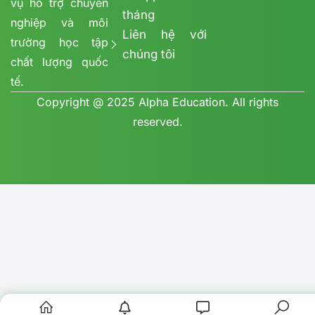
vụ hỗ trợ chuyên
tháng
nghiệp và môi
Liên hệ với
trường học tập
chúng tôi
chất lượng quốc
tế.
Copyright @ 2025 Alpha Education. All rights
reserved.