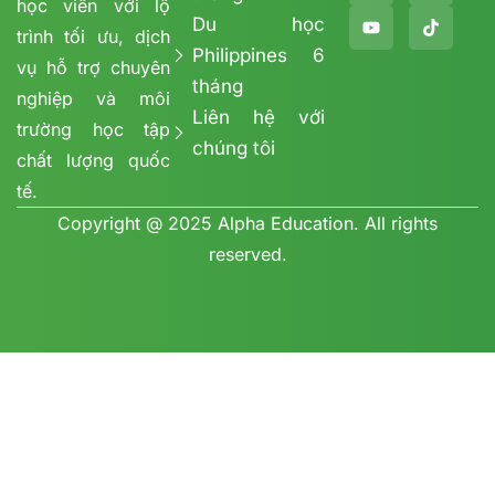
học viên với lộ
Du học
trình tối ưu, dịch
Philippines 6
vụ hỗ trợ chuyên
tháng
nghiệp và môi
Liên hệ với
trường học tập
chúng tôi
chất lượng quốc
tế.
Copyright @ 2025 Alpha Education. All rights
reserved.