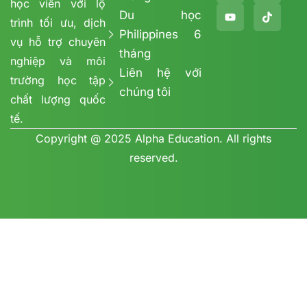
học viên với lộ
Du học
trình tối ưu, dịch
Philippines 6
vụ hỗ trợ chuyên
tháng
nghiệp và môi
Liên hệ với
trường học tập
chúng tôi
chất lượng quốc
tế.
Copyright @ 2025 Alpha Education. All rights
reserved.