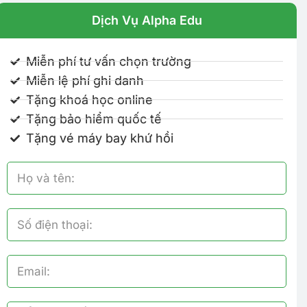
Dịch Vụ Alpha Edu
Miễn phí tư vấn chọn trường
Miễn lệ phí ghi danh
Tặng khoá học online
Tặng bảo hiểm quốc tế
Tặng vé máy bay khứ hồi