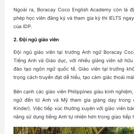
Ngoài ra, Boracay Coco English Academy còn là đị
phép học viên đăng ký và tham gia kỳ thi IELTS ngay 
của IDP.
2. Đội ngũ giáo viên
Đội ngũ giáo viên tại trường Anh ngữ Boracay Co
Tiếng Anh và Giáo dục, với nhiều giảng viên sở hữu
đào tạo ngôn ngữ quốc tế. Giáo viên tại trường 
trọng cách truyền đạt dễ hiểu, tạo cảm giác thoải mái
Bên cạnh các giáo viên Philippines giàu kinh nghiệ
ngữ đến từ Anh và Mỹ tham gia giảng dạy trong c
Kinder). Việc tiếp xúc thường xuyên với giáo viên bả
năng sử dụng tiếng Anh tự nhiên hơn trong giao tiếp