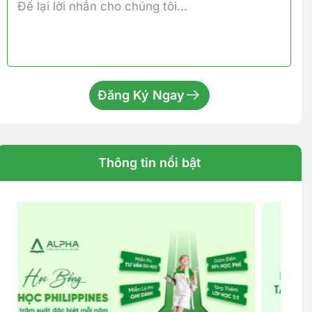
Đăng Ký Ngay
Thông tin nổi bật