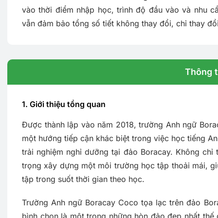
vào thời điểm nhập học, trình độ đầu vào và nhu c
vẫn đảm bảo tổng số tiết không thay đổi, chỉ thay đổi
Thông ti
1. Giới thiệu tổng quan
Được thành lập vào năm 2018, trường Anh ngữ Bor
một hướng tiếp cận khác biệt trong việc học tiếng An
trải nghiệm nghỉ dưỡng tại đảo Boracay. Không chỉ 
trọng xây dựng một môi trường học tập thoải mái, gi
tập trong suốt thời gian theo học.
Trường Anh ngữ Boracay Coco tọa lạc trên đảo Bora
bình chọn là một trong những hòn đảo đẹp nhất thế g