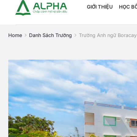
GIỚI THIỆU
HỌC B
Home
Danh Sách Trường
Trường Anh ngữ Boraca