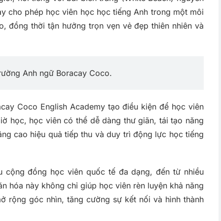
 này cho phép học viên học học tiếng Anh trong một môi
ào, đồng thời tận hưởng trọn vẹn vẻ đẹp thiên nhiên và
 trường Anh ngữ Boracay Coco.
acay Coco English Academy tạo điều kiện để học viên
iờ học, học viên có thể dễ dàng thư giãn, tái tạo năng
ng cao hiệu quả tiếp thu và duy trì động lực học tiếng
 cộng đồng học viên quốc tế đa dạng, đến từ nhiều
ăn hóa này không chỉ giúp học viên rèn luyện khả năng
mở rộng góc nhìn, tăng cường sự kết nối và hình thành