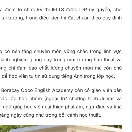
a điểm tổ chức kỳ thi IELTS được IDP ủy quyền, cho
tại trường, trong điều kiện thi đạt chuẩn theo quy định
co có nền tảng chuyên môn vững chắc trong lĩnh vực
 kinh nghiệm giảng dạy trong môi trường học thuật và
không chỉ đảm bảo chất lượng chuyên môn mà còn chú
 để học viên tự tin sử dụng tiếng Anh trong lớp học.
m, Boracay Coco English Academy còn có giáo viên bản
ác lớp học nhóm (ngoại trừ chương trình Junior và
n ngữ giúp học viên cải thiện phát âm, ngữ điệu và khả
 hàng ngày cũng như trong bối cảnh học thuật.