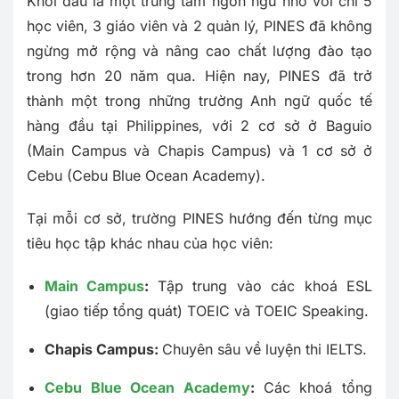
Khởi đầu là một trung tâm ngôn ngữ nhỏ với chỉ 5
học viên, 3 giáo viên và 2 quản lý, PINES đã không
ngừng mở rộng và nâng cao chất lượng đào tạo
trong hơn 20 năm qua. Hiện nay, PINES đã trở
thành một trong những trường Anh ngữ quốc tế
hàng đầu tại Philippines, với 2 cơ sở ở Baguio
(Main Campus và Chapis Campus) và 1 cơ sở ở
Cebu (Cebu Blue Ocean Academy).
Tại mỗi cơ sở, trường PINES hướng đến từng mục
tiêu học tập khác nhau của học viên:
Main Campus
:
Tập trung vào các khoá ESL
(giao tiếp tổng quát) TOEIC và TOEIC Speaking.
Chapis Campus:
Chuyên sâu về luyện thi IELTS.
Cebu Blue Ocean Academy
:
Các khoá tổng