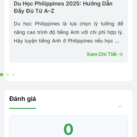
Du Học Philippines 2025: Hướng Dẫn
Đầy Đủ Từ A–Z
m
Du học Philippines là lựa chọn lý tưởng để
h
nâng cao trình độ tiếng Anh với chi phí hợp lý.
c
Hãy luyện tiếng Anh ở Philippines nếu học mãi
ở Việt Nam không được….
Xem Chi Tiết
Đánh giá
0