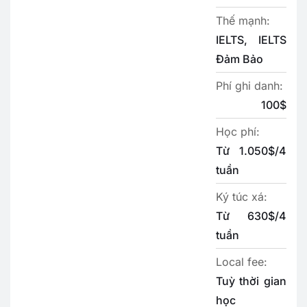
Thế mạnh:
IELTS, IELTS
Đảm Bảo
Phí ghi danh:
100$
Học phí:
Từ 1.050$/4
tuần
Ký túc xá:
Từ 630$/4
tuần
Local fee:
Tuỳ thời gian
học