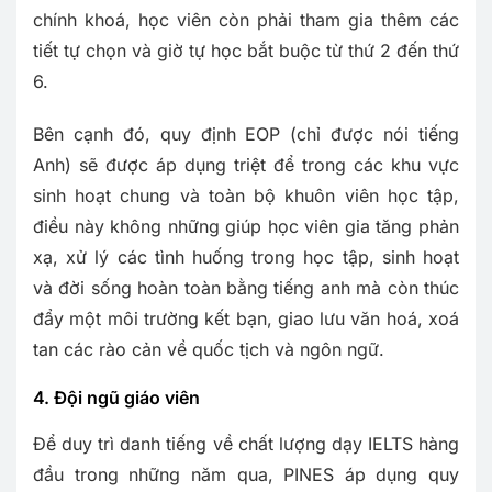
chính khoá, học viên còn phải tham gia thêm các
tiết tự chọn và giờ tự học bắt buộc từ thứ 2 đến thứ
6.
Bên cạnh đó, quy định EOP (chỉ được nói tiếng
Anh) sẽ được áp dụng triệt để trong các khu vực
sinh hoạt chung và toàn bộ khuôn viên học tập,
điều này không những giúp học viên gia tăng phản
xạ, xử lý các tình huống trong học tập, sinh hoạt
và đời sống hoàn toàn bằng tiếng anh mà còn thúc
đẩy một môi trường kết bạn, giao lưu văn hoá, xoá
tan các rào cản về quốc tịch và ngôn ngữ.
4. Đội ngũ giáo viên
Để duy trì danh tiếng về chất lượng dạy IELTS hàng
đầu trong những năm qua, PINES áp dụng quy