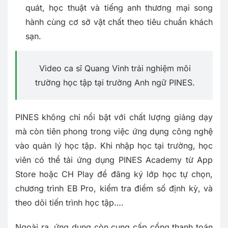
quát, học thuật và tiếng anh thương mại song
hành cùng cơ sở vật chất theo tiêu chuẩn khách
sạn.
Video ca sĩ Quang Vinh trải nghiệm môi
trường học tập tại trường Anh ngữ PINES.
PINES không chỉ nổi bật với chất lượng giảng dạy
mà còn tiên phong trong việc ứng dụng công nghệ
vào quản lý học tập. Khi nhập học tại trường, học
viên có thể tải ứng dụng PINES Academy từ App
Store hoặc CH Play để đăng ký lớp học tự chọn,
chương trình EB Pro, kiểm tra điểm số định kỳ, và
theo dõi tiến trình học tập….
Ngoài ra, ứng dụng còn cung cấp cổng thanh toán