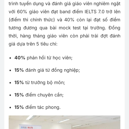
trình tuyển dụng và đánh giá giáo viên nghiêm ngặt
với 60% giáo viên đạt band điểm IELTS 7.0 trở lên
(điểm thi chính thức) và 40% còn lại đạt số điểm
tương đương qua bài mock test tại trường. Đồng
thời, hàng tháng giáo viên còn phải trải đợt đánh
giá dựa trên 5 tiêu chí:
40%
phản hồi từ học viên;
15%
đánh giá từ đồng nghiệp;
15%
từ trưởng bộ môn;
15%
điểm chuyên cần;
15%
điểm tác phong.