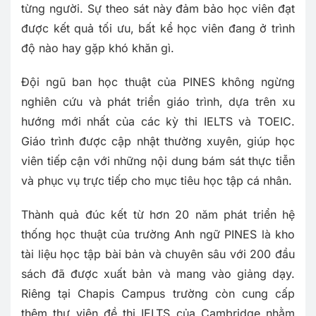
từng người. Sự theo sát này đảm bảo học viên đạt
được kết quả tối ưu, bất kể học viên đang ở trình
độ nào hay gặp khó khăn gì.
Đội ngũ ban học thuật của PINES không ngừng
nghiên cứu và phát triển giáo trình, dựa trên xu
hướng mới nhất của các kỳ thi IELTS và TOEIC.
Giáo trình được cập nhật thường xuyên, giúp học
viên tiếp cận với những nội dung bám sát thực tiễn
và phục vụ trực tiếp cho mục tiêu học tập cá nhân.
Thành quả đúc kết từ hơn 20 năm phát triển hệ
thống học thuật của trường Anh ngữ PINES là kho
tài liệu học tập bài bản và chuyên sâu với 200 đầu
sách đã được xuất bản và mang vào giảng dạy.
Riêng tại Chapis Campus trường còn cung cấp
thêm thư viện đề thi IELTS của Cambridge nhằm