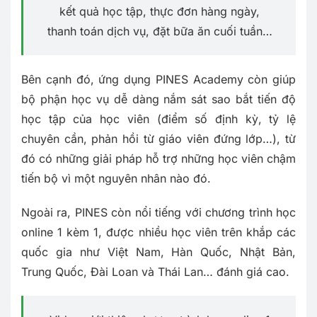
kết quả học tập, thực đơn hàng ngày,
thanh toán dịch vụ, đặt bữa ăn cuối tuần…
Bên cạnh đó, ứng dụng PINES Academy còn giúp
bộ phận học vụ dễ dàng nắm sát sao bắt tiến độ
học tập của học viên (điểm số định kỳ, tỷ lệ
chuyên cần, phản hồi từ giáo viên đứng lớp…), từ
đó có những giải pháp hỗ trợ những học viên chậm
tiến bộ vì một nguyên nhân nào đó.
Ngoài ra, PINES còn nổi tiếng với chương trình học
online 1 kèm 1, được nhiều học viên trên khắp các
quốc gia như Việt Nam, Hàn Quốc, Nhật Bản,
Trung Quốc, Đài Loan và Thái Lan… đánh giá cao.