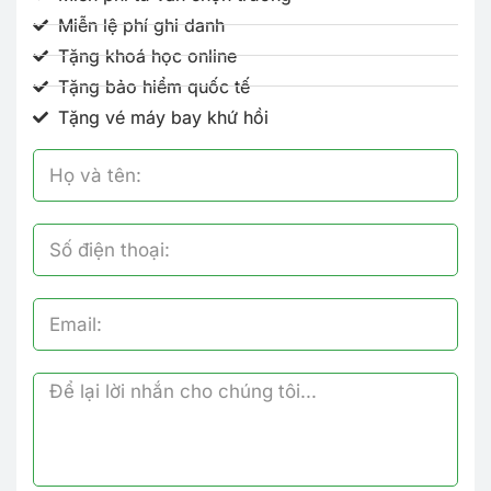
Miễn lệ phí ghi danh
Tặng khoá học online
Tặng bảo hiểm quốc tế
Tặng vé máy bay khứ hồi