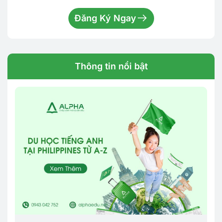
Đăng Ký Ngay
Thông tin nổi bật