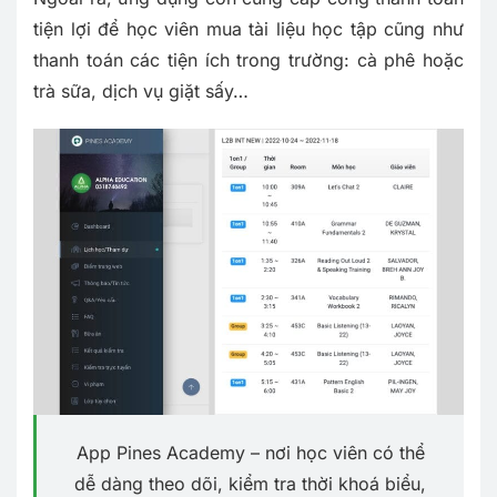
tiện lợi để học viên mua tài liệu học tập cũng như
thanh toán các tiện ích trong trường: cà phê hoặc
trà sữa, dịch vụ giặt sấy…
App Pines Academy – nơi học viên có thể
dễ dàng theo dõi, kiểm tra thời khoá biểu,