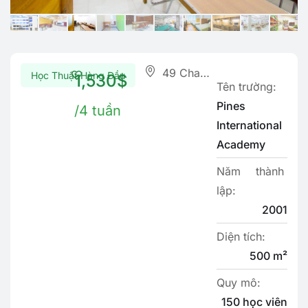
49 Chapis Village, Marcos Highway, Baguio City, Philippines
Học Thuật Hàng Đầu
1,530$
Tên trường:
Pines
/4 tuần
International
Academy
Năm thành
lập:
2001
Diện tích:
500 m²
Quy mô:
150 học viên