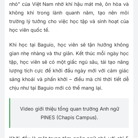
nhỏ” của Việt Nam nhờ khí hậu mát mẻ, ôn hòa và
không khí trong lành quanh năm, tạo nên môi
trường lý tưởng cho việc học tập và sinh hoạt của
học viên quốc tế.
Khi học tại Baguio, học viên sẽ tận hưởng không
gian nhẹ nhàng và thư giãn. Kết thúc mỗi ngày học
tập, học viên sẽ có một giấc ngủ sâu, tái tạo năng
lượng tích cực để khởi đầu ngày mới với cảm giác
sảng khoái và phấn khởi – điều mà chỉ thời tiết dễ
chịu như tại Baguio mới có thể mang lại.
Video giới thiệu tổng quan trường Anh ngữ
PINES (Chapis Campus).