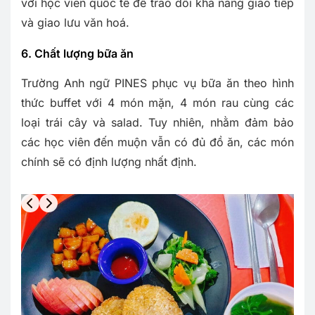
với học viên quốc tế để trao dồi khả năng giao tiếp
và giao lưu văn hoá.
6. Chất lượng bữa ăn
Trường Anh ngữ PINES phục vụ bữa ăn theo hình
thức buffet với 4 món mặn, 4 món rau cùng các
loại trái cây và salad. Tuy nhiên, nhằm đảm bảo
các học viên đến muộn vẫn có đủ đồ ăn, các món
chính sẽ có định lượng nhất định.
Slide 3 of 7