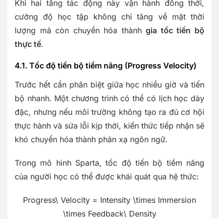
Khi hai tầng tác động này vận hành đồng thời,
cường độ học tập không chỉ tăng về mặt thời
lượng mà còn chuyển hóa thành
gia tốc tiến bộ
thực tế
.
4.1. Tốc độ tiến bộ tiềm năng (Progress Velocity)
Trước hết cần phân biệt giữa học nhiều giờ và tiến
bộ nhanh. Một chương trình có thể có lịch học dày
đặc, nhưng nếu môi trường không tạo ra đủ cơ hội
thực hành và sửa lỗi kịp thời, kiến thức tiếp nhận sẽ
khó chuyển hóa thành phản xạ ngôn ngữ.
Trong mô hình Sparta, tốc độ tiến bộ tiềm năng
của người học có thể được khái quát qua hệ thức:
Progress\ Velocity = Intensity \times Immersion
\times Feedback\ Density