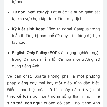
tự học;
Tự học
(
Self-study):
Bắt buộc và được giám sát
tại khu vực học tập do trường quy định;
Kỷ luật sinh hoạt:
Việc ra ngoài Campus trong
tuần thường bị hạn chế để duy trì cường độ học
tập cao;
English Only Policy (EOP):
áp dụng nghiêm ngặt
trong Campus nhằm tối đa hóa môi trường sử
dụng tiếng Anh.
Về bản chất, Sparta không phải là một phương
pháp giảng dạy mới hay một giáo trình đặc biệt.
Điểm khác biệt của mô hình này nằm ở việc tái
thiết kế toàn bộ môi trường sống thành một
“hệ
sinh thái đơn ngữ”
cường độ cao – nơi tiếng Anh