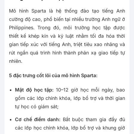
Mô hình Sparta là hệ thống đào tạo tiếng Anh
cường độ cao, phổ biến tại nhiều trường Anh ngữ ở
Philippines. Trong đó, môi trường học tập được
thiết kế khép kín và kỷ luật nhằm tối đa hóa thời
gian tiếp xúc với tiếng Anh, triệt tiêu xao nhãng và
rút ngắn quá trình hình thành phản xạ giao tiếp tự
nhiên.
5 đặc trưng cốt lõi của mô hình Sparta:
Mật độ học tập:
10–12 giờ học mỗi ngày, bao
gồm các lớp chính khóa, lớp bổ trợ và thời gian
tự học có giám sát;
Cơ chế điểm danh:
Bắt buộc tham gia đầy đủ
các lớp học chính khóa, lớp bổ trợ và khung giờ