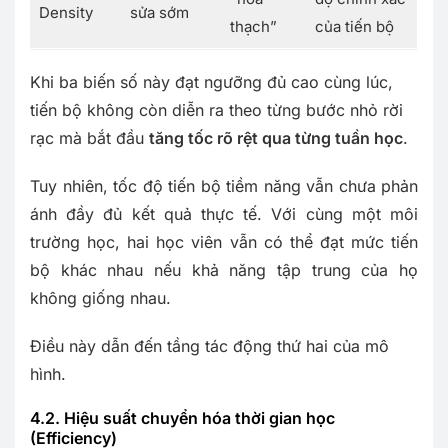
Density
sửa sớm
thạch”
của tiến bộ
Khi ba biến số này đạt ngưỡng đủ cao cùng lúc,
tiến bộ không còn diễn ra theo từng bước nhỏ rời
rạc mà bắt đầu
tăng tốc rõ rệt qua từng tuần học
.
Tuy nhiên, tốc độ tiến bộ tiềm năng vẫn chưa phản
ánh đầy đủ kết quả thực tế. Với cùng một môi
trường học, hai học viên vẫn có thể đạt mức tiến
bộ khác nhau nếu khả năng tập trung của họ
không giống nhau.
Điều này dẫn đến tầng tác động thứ hai của mô
hình.
4.2. Hiệu suất chuyển hóa thời gian học
(Efficiency)