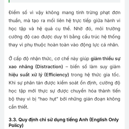
Điểm số vì vậy không mang tính trừng phạt đơn
thuần, mà tạo ra mối liên hệ trực tiếp giữa hành vi
học tập và hệ quả cụ thể. Nhờ đó, môi trường
cường độ cao được duy trì bằng cấu trúc hệ thống
thay vì phụ thuộc hoàn toàn vào động lực cá nhân.
Ở cấp độ nhận thức, cơ chế này giúp
giảm thiểu sự
xao nhãng (Distraction)
– biến số làm suy giảm
hiệu suất xử lý (Efficiency)
trong hệ thức gia tốc.
Khi sự phân tán được kiểm soát ổn định, cường độ
học tập mới thực sự được chuyển hóa thành tiến
bộ thay vì bị “hao hụt” bởi những gián đoạn không
cần thiết.
3.3. Quy định chỉ sử dụng tiếng Anh (English Only
Policy)