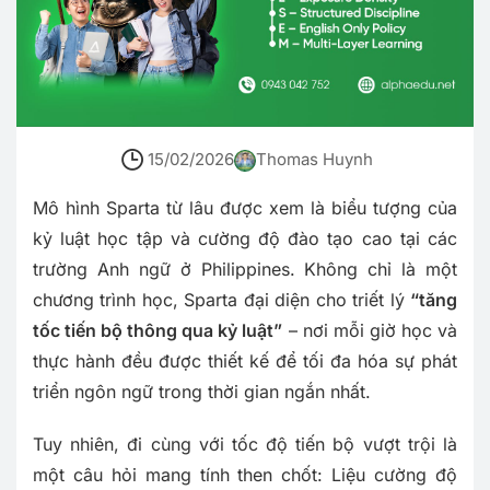
15/02/2026
Thomas Huynh
Mô hình Sparta từ lâu được xem là biểu tượng của
kỷ luật học tập và cường độ đào tạo cao tại các
trường Anh ngữ ở Philippines. Không chỉ là một
chương trình học, Sparta đại diện cho triết lý
“tăng
tốc tiến bộ thông qua kỷ luật”
– nơi mỗi giờ học và
thực hành đều được thiết kế để tối đa hóa sự phát
triển ngôn ngữ trong thời gian ngắn nhất.
Tuy nhiên, đi cùng với tốc độ tiến bộ vượt trội là
một câu hỏi mang tính then chốt: Liệu cường độ