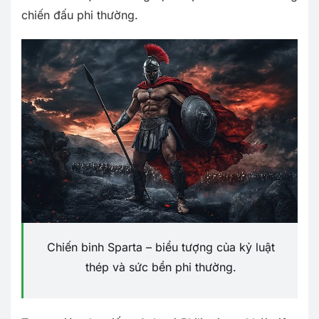
chiến đấu phi thường.
Chiến binh Sparta – biểu tượng của kỷ luật
thép và sức bền phi thường.