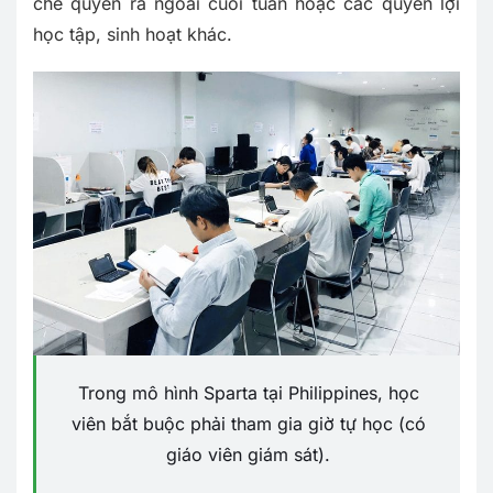
chế quyền ra ngoài cuối tuần hoặc các quyền lợi
học tập, sinh hoạt khác.
Trong mô hình Sparta tại Philippines, học
viên bắt buộc phải tham gia giờ tự học (có
giáo viên giám sát).