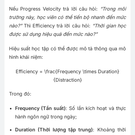
Nếu Progress Velocity trả lời câu hỏi:
“Trong môi
trường này, học viên có thể tiến bộ nhanh đến mức
nào?”
Thì Efficiency trả lời câu hỏi:
“Thời gian học
được sử dụng hiệu quả đến mức nào?”
Hiệu suất học tập có thể được mô tả thông qua mô
hình khái niệm:
Efficiency = \frac{Frequency \times Duration}
{Distraction}
Trong đó:
Frequency (Tần suất)
: Số lần kích hoạt và thực
hành ngôn ngữ trong ngày;
Duration (Thời lượng tập trung)
: Khoảng thời