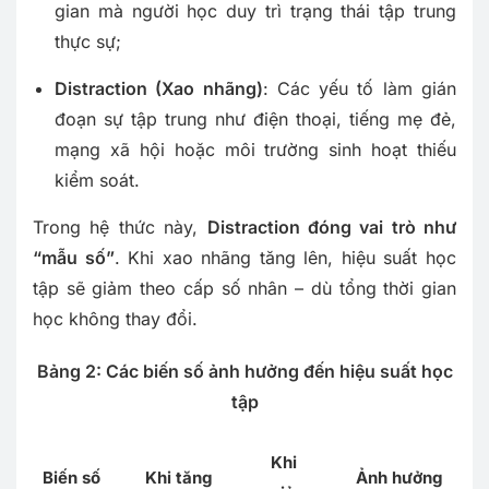
gian mà người học duy trì trạng thái tập trung
thực sự;
Distraction (Xao nhãng)
: Các yếu tố làm gián
đoạn sự tập trung như điện thoại, tiếng mẹ đẻ,
mạng xã hội hoặc môi trường sinh hoạt thiếu
kiểm soát.
Trong hệ thức này,
Distraction đóng vai trò như
“mẫu số”
. Khi xao nhãng tăng lên, hiệu suất học
tập sẽ giảm theo cấp số nhân – dù tổng thời gian
học không thay đổi.
Bảng 2: Các biến số ảnh hưởng đến hiệu suất học
tập
Khi
Biến số
Khi tăng
Ảnh hưởng