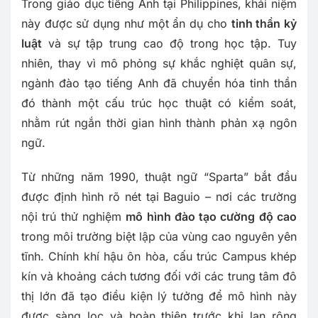
Trong giáo dục tiếng Anh tại Philippines, khái niệm
này được sử dụng như một ẩn dụ cho
tinh thần kỷ
luật
và sự tập trung cao độ trong học tập. Tuy
nhiên, thay vì mô phỏng sự khắc nghiệt quân sự,
ngành đào tạo tiếng Anh đã chuyển hóa tinh thần
đó thành một cấu trúc học thuật có kiểm soát,
nhằm rút ngắn thời gian hình thành phản xạ ngôn
ngữ.
Từ những năm 1990, thuật ngữ “Sparta” bắt đầu
được định hình rõ nét tại Baguio – nơi các trường
nội trú thử nghiệm
mô hình đào tạo cường độ cao
trong môi trường biệt lập của vùng cao nguyên yên
tĩnh. Chính khí hậu ôn hòa, cấu trúc Campus khép
kín và khoảng cách tương đối với các trung tâm đô
thị lớn đã tạo điều kiện lý tưởng để mô hình này
được sàng lọc và hoàn thiện trước khi lan rộng