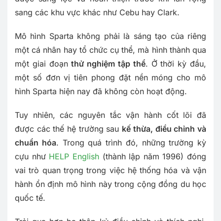
sang các khu vực khác như Cebu hay Clark.
Mô hình Sparta không phải là sáng tạo của riêng
một cá nhân hay tổ chức cụ thể, mà hình thành qua
một giai đoạn
thử nghiệm tập thể
. Ở thời kỳ đầu,
một số đơn vị tiên phong đặt nền móng cho mô
hình Sparta hiện nay đã không còn hoạt động.
Tuy nhiên, các nguyên tắc vận hành cốt lõi đã
được các thế hệ trường sau
kế thừa, điều chỉnh và
chuẩn hóa
. Trong quá trình đó, những trường kỳ
cựu như
HELP English
(thành lập năm 1996) đóng
vai trò quan trọng trong việc hệ thống hóa và vận
hành ổn định mô hình này trong cộng đồng du học
quốc tế.