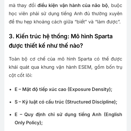
mà thay đổi
điều kiện vận hành của não bộ
, buộc
học viên phải sử dụng tiếng Anh đủ thường xuyên
để thu hẹp khoảng cách giữa “biết” và “làm được”.
3. Kiến trúc hệ thống: Mô hình Sparta
được thiết kế như thế nào?
Toàn bộ cơ chế của mô hình Sparta có thể được
khái quát qua khung vận hành ESEM, gồm bốn trụ
cột cốt lõi:
E – Mật độ tiếp xúc cao (Exposure Density);
S – Kỷ luật có cấu trúc (Structured Discipline);
E – Quy định chỉ sử dụng tiếng Anh (English
Only Policy);