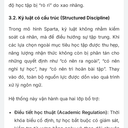
độ học tập bị “rò rỉ” do xao nhãng.
3.2. Kỷ luật có cấu trúc (Structured Discipline)
Trong mô hình Sparta, kỷ luật không nhằm kiểm
soát cá nhân, mà để điều hướng sự tập trung. Khi
các lựa chọn ngoài mục tiêu học tập được thu hẹp,
năng lượng nhận thức không còn bị phân tán cho
những quyết định như “có nên ra ngoài”, “có nên
nghỉ tự học”, hay “có nên trì hoãn bài tập”. Thay
vào đó, toàn bộ nguồn lực được dồn vào quá trình
xử lý ngôn ngữ.
Hệ thống này vận hành qua hai lớp bổ trợ:
Điều tiết học thuật (Academic Regulation):
Thời
khóa biểu cố định, tự học bắt buộc có giám sát,