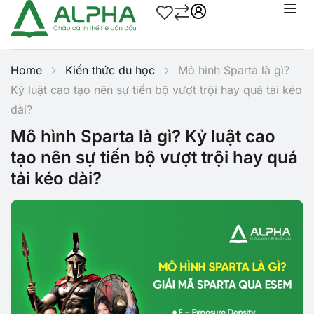
Home
Kiến thức du học
Mô hình Sparta là gì?
Kỷ luật cao tạo nên sự tiến bộ vượt trội hay quá tải kéo
dài?
Mô hình Sparta là gì? Kỷ luật cao
tạo nên sự tiến bộ vượt trội hay quá
tải kéo dài?