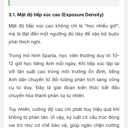
3.1. Mật độ tiếp xúc cao (Exposure Density)
Mật độ tiếp xúc cao không chỉ là “học nhiều giờ”,
mà là đạt đến một ngưỡng đủ dày để não bộ buộc
phải thích nghi.
Trong mô hình Sparta, học viên thường duy trì 10–
12 giờ học tiếng Anh mỗi ngày. Khi tiếp xúc lặp lại
với tần suất cao trong môi trường ổn định, tiếng
Anh dần chuyển từ đối tượng phân tích sang công
cụ tư duy. Đây là giai đoạn kiến thức bắt đầu
chuyển hóa thành phản xạ tự nhiên.
Tuy nhiên, cường độ cao chỉ phát huy hiệu quả khi
không bị phân tán. Vì vậy, kỷ luật có cấu trúc đóng
vai trò như cơ chế bảo vệ, giúp ngăn chặn cường