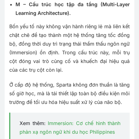
M – Cấu trúc học tập đa tầng (Multi-Layer
Learning Architecture).
Bốn yếu tố này không vận hành riêng lẻ mà liên kết
chặt chẽ để tạo thành một hệ thống tăng tốc đồng
bộ, đồng thời duy trì trạng thái thẩm thấu ngôn ngữ
(Immersion) ổn định. Trong cấu trúc này, mỗi trụ
cột đóng vai trò củng cố và khuếch đại hiệu quả
của các trụ cột còn lại.
Ở cấp độ hệ thống, Sparta không đơn thuần là tăng
số giờ học, mà là tái thiết lập toàn bộ điều kiện môi
trường để tối ưu hóa hiệu suất xử lý của não bộ.
Xem thêm:
Immersion: Cơ chế hình thành
phản xạ ngôn ngữ khi du học Philippines