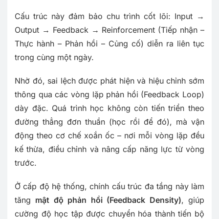
Cấu trúc này đảm bảo chu trình cốt lõi: Input →
Output → Feedback → Reinforcement (Tiếp nhận –
Thực hành – Phản hồi – Củng cố) diễn ra liên tục
trong cùng một ngày.
Nhờ đó, sai lệch được phát hiện và hiệu chỉnh sớm
thông qua các vòng lặp phản hồi (Feedback Loop)
dày đặc. Quá trình học không còn tiến triển theo
đường thẳng đơn thuần (học rồi để đó), mà vận
động theo cơ chế xoắn ốc – nơi mỗi vòng lặp đều
kế thừa, điều chỉnh và nâng cấp năng lực từ vòng
trước.
Ở cấp độ hệ thống, chính cấu trúc đa tầng này làm
tăng
mật độ phản hồi (Feedback Density)
, giúp
cường độ học tập được chuyển hóa thành tiến bộ