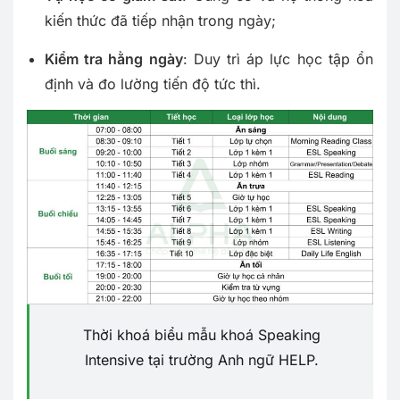
kiến thức đã tiếp nhận trong ngày;
Kiểm tra hằng ngày
: Duy trì áp lực học tập ổn
định và đo lường tiến độ tức thì.
Thời khoá biểu mẫu khoá Speaking
Intensive tại trường Anh ngữ HELP.