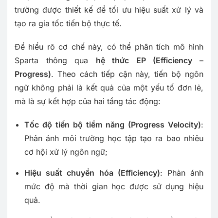
trường được thiết kế để tối ưu hiệu suất xử lý và
tạo ra gia tốc tiến bộ thực tế.
Để hiểu rõ cơ chế này, có thể phân tích mô hình
Sparta thông qua
hệ thức EP (Efficiency –
Progress)
. Theo cách tiếp cận này, tiến bộ ngôn
ngữ không phải là kết quả của một yếu tố đơn lẻ,
mà là sự kết hợp của hai tầng tác động:
Tốc độ tiến bộ tiềm năng (Progress Velocity)
:
Phản ánh môi trường học tập tạo ra bao nhiêu
cơ hội xử lý ngôn ngữ;
Hiệu suất chuyển hóa (Efficiency)
: Phản ánh
mức độ mà thời gian học được sử dụng hiệu
quả.