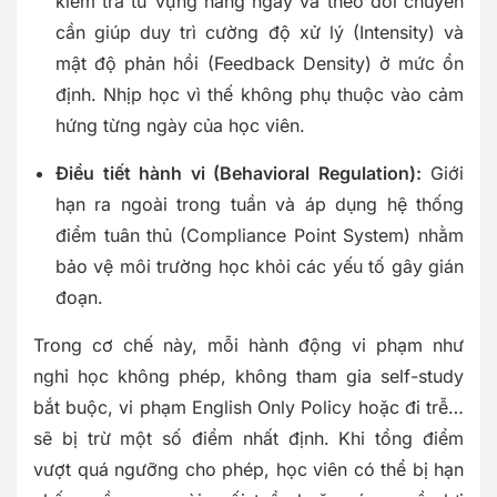
kiểm tra từ vựng hằng ngày và theo dõi chuyên
cần giúp duy trì cường độ xử lý (Intensity) và
mật độ phản hồi (Feedback Density) ở mức ổn
định. Nhịp học vì thế không phụ thuộc vào cảm
hứng từng ngày của học viên.
Điều tiết hành vi (Behavioral Regulation):
Giới
hạn ra ngoài trong tuần và áp dụng hệ thống
điểm tuân thủ (Compliance Point System) nhằm
bảo vệ môi trường học khỏi các yếu tố gây gián
đoạn.
Trong cơ chế này, mỗi hành động vi phạm như
nghỉ học không phép, không tham gia self-study
bắt buộc, vi phạm English Only Policy hoặc đi trễ…
sẽ bị trừ một số điểm nhất định. Khi tổng điểm
vượt quá ngưỡng cho phép, học viên có thể bị hạn