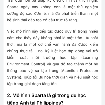
Trải qua hơn ba thập kỷ điều chỉnh và thích nghi,
Sparta ngày nay không còn là một thử nghiệm
cường độ cao đơn lẻ, mà đã phát triển thành một
hệ sinh thái đào tạo có cấu trúc rõ ràng.
Việc mô hình này tiếp tục được duy trì trong nhiều
năm cho thấy đây không phải là một trào lưu nhất
thời, mà là một cơ chế vận hành đã được kiểm
chứng thực tế – nơi kỷ luật học tập đóng vai trò
kiểm soát môi trường học tập (Learning
Environment Control) và qua đó tạo thành một hệ
thống bảo vệ sự tập trung (Attention Protection
System), giúp tối ưu hóa thời gian và hiệu suất học
tập trong giai đoạn tăng tốc.
2. Mô hình Sparta là gì trong du học
tiếng Anh tại Philippines?