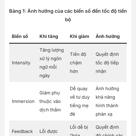
Bảng 1: Ảnh hưởng của các biến số đến tốc độ tiến
bộ
Biến số
Khi tăng
Khi giảm
Ảnh hưởng
Tăng lượng
Tiến độ
Quyết định
xử lý ngôn
Intensity
chậm
tốc độ tiếp
ngữ mỗi
hơn
nhận
ngày
Dễ quay
Ảnh hưởng
Giảm phụ
về tư duy
khả năng
Immersion
thuộc vào
tiếng mẹ
hình thành
dịch thầm
đẻ
phản xạ
Lỗi dễ bị
Quyết định
Feedback
Lỗi được
“hóa
độ chính xác