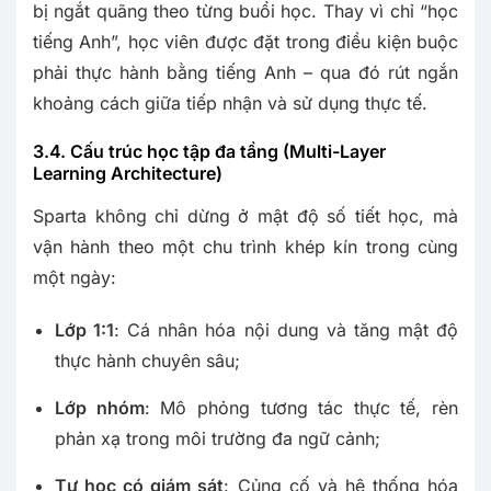
bị ngắt quãng theo từng buổi học. Thay vì chỉ “học
tiếng Anh”, học viên được đặt trong điều kiện buộc
phải thực hành bằng tiếng Anh – qua đó rút ngắn
khoảng cách giữa tiếp nhận và sử dụng thực tế.
3.4. Cấu trúc học tập đa tầng (Multi-Layer
Learning Architecture)
Sparta không chỉ dừng ở mật độ số tiết học, mà
vận hành theo một chu trình khép kín trong cùng
một ngày:
Lớp 1:1
: Cá nhân hóa nội dung và tăng mật độ
thực hành chuyên sâu;
Lớp nhóm
: Mô phỏng tương tác thực tế, rèn
phản xạ trong môi trường đa ngữ cảnh;
Tự học có giám sát
: Củng cố và hệ thống hóa