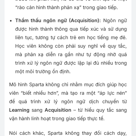
“rào cản hình thành phản xạ” trong giao tiếp.
Thẩm thấu ngôn ngữ (Acquisition):
Ngôn ngữ
được hình thành thông qua tiếp xúc và sử dụng
liên tục, tương tự cách trẻ em học tiếng mẹ đẻ.
Học viên không còn phải suy nghĩ về quy tắc,
mà phản xạ diễn ra gần như tự động nhờ quá
trình xử lý ngôn ngữ được lặp lại đủ nhiều trong
một môi trường ổn định.
Mô hình Sparta không chỉ nhằm mục đích giúp học
viên “biết nhiều hơn”, mà tạo ra một “áp lực nén”
để quá trình xử lý ngôn ngữ dịch chuyển từ
Learning
sang
Acquisition
– từ hiểu quy tắc sang
vận hành linh hoạt trong giao tiếp thực tế.
Nói cách khác, Sparta không thay đổi cách dạy,