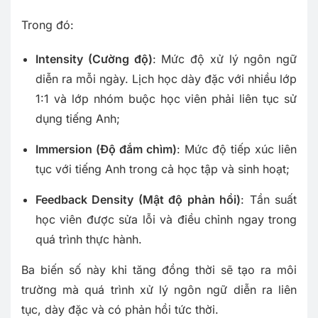
Trong đó:
Intensity (Cường độ)
: Mức độ xử lý ngôn ngữ
diễn ra mỗi ngày. Lịch học dày đặc với nhiều lớp
1:1 và lớp nhóm buộc học viên phải liên tục sử
dụng tiếng Anh;
Immersion (Độ đắm chìm)
: Mức độ tiếp xúc liên
tục với tiếng Anh trong cả học tập và sinh hoạt;
Feedback Density (Mật độ phản hồi)
: Tần suất
học viên được sửa lỗi và điều chỉnh ngay trong
quá trình thực hành.
Ba biến số này khi tăng đồng thời sẽ tạo ra môi
trường mà quá trình xử lý ngôn ngữ diễn ra liên
tục, dày đặc và có phản hồi tức thời.