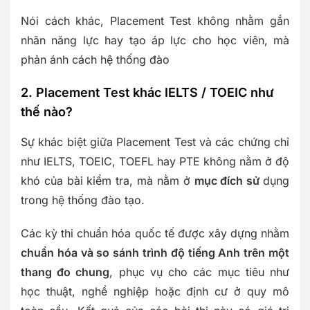
Nói cách khác, Placement Test không nhằm gắn
nhãn năng lực hay tạo áp lực cho học viên, mà
phản ánh cách hệ thống đào
2. Placement Test khác IELTS / TOEIC như
thế nào?
Sự khác biệt giữa Placement Test và các chứng chỉ
như IELTS, TOEIC, TOEFL hay PTE không nằm ở độ
khó của bài kiểm tra, mà nằm ở
mục đích sử
dụng
trong hệ thống đào tạo.
Các kỳ thi chuẩn hóa quốc tế được xây dựng nhằm
chuẩn hóa và so sánh trình độ tiếng Anh trên một
thang đo chung
, phục vụ cho các mục tiêu như
học thuật, nghề nghiệp hoặc định cư ở quy mô