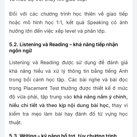
Đối với các chương trình học thiên về giao tiếp
hoặc mô hình học 1:1, kết quả Speaking có ảnh
hưởng lớn đến việc xếp level và phân lớp.
5.2. Listening và Reading – khả năng tiếp nhận
ngôn ngữ
Listening và Reading được sử dụng để đánh giá
khả năng hiểu và xử lý thông tin bằng tiếng Anh
trong bối cảnh học tập. Các bài nghe và bài đọc
trong Placement Test thường được thiết kế ở mức
độ vừa phải, tập trung vào
khả năng nắm ý chính,
hiểu chi tiết và theo kịp nội dung bài học
, thay vì
kiểm tra mẹo làm bài hay đánh đố từ vựng học
thuật.
5.3. Writing – kỹ năng bổ trợ, tùy chương trình