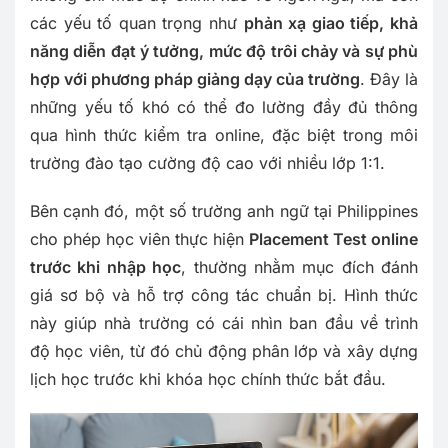
các yếu tố quan trọng như
phản xạ giao tiếp, khả
năng diễn đạt ý tưởng, mức độ trôi chảy và sự phù
hợp với phương pháp giảng dạy của trường
. Đây là
những yếu tố khó có thể đo lường đầy đủ thông
qua hình thức kiểm tra online, đặc biệt trong môi
trường đào tạo cường độ cao với nhiều lớp 1:1.
Bên cạnh đó, một số trường anh ngữ tại Philippines
cho phép học viên thực hiện
Placement Test online
trước khi nhập học
, thường nhằm mục đích đánh
giá sơ bộ và hỗ trợ công tác chuẩn bị. Hình thức
này giúp nhà trường có cái nhìn ban đầu về trình
độ học viên, từ đó chủ động phân lớp và xây dựng
lịch học trước khi khóa học chính thức bắt đầu.