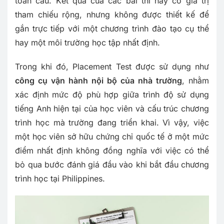
toàn cầu. Kết quả của các bài thi này có giá trị
tham chiếu rộng, nhưng không được thiết kế để
gắn trực tiếp với một chương trình đào tạo cụ thể
hay một môi trường học tập nhất định.
Trong khi đó, Placement Test được sử dụng như
công cụ vận hành nội bộ của nhà trường
, nhằm
xác định mức độ phù hợp giữa trình độ sử dụng
tiếng Anh hiện tại của học viên và cấu trúc chương
trình học mà trường đang triển khai. Vì vậy, việc
một học viên sở hữu chứng chỉ quốc tế ở một mức
điểm nhất định không đồng nghĩa với việc có thể
bỏ qua bước đánh giá đầu vào khi bắt đầu chương
trình học tại Philippines.