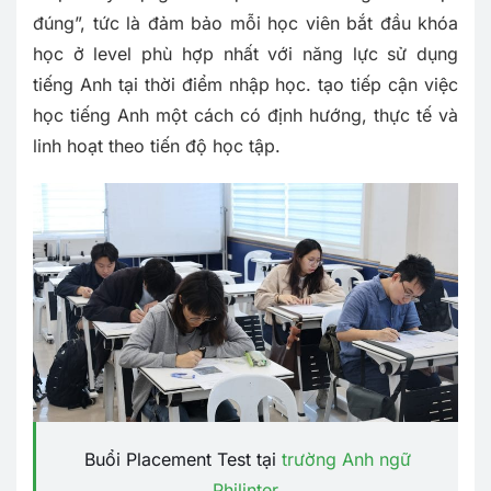
đúng”, tức là đảm bảo mỗi học viên bắt đầu khóa
học ở level phù hợp nhất với năng lực sử dụng
tiếng Anh tại thời điểm nhập học. tạo tiếp cận việc
học tiếng Anh một cách có định hướng, thực tế và
linh hoạt theo tiến độ học tập.
Buổi Placement Test tại
trường Anh ngữ
Philinter
.