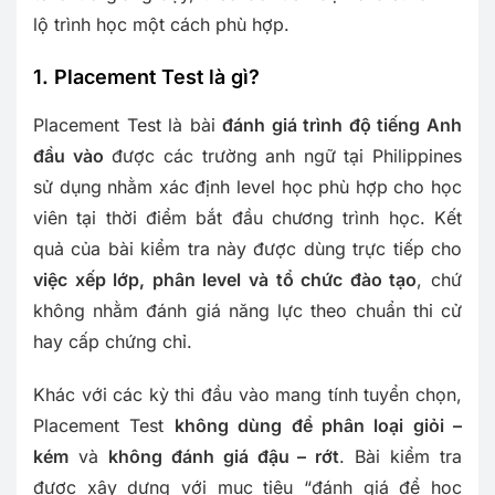
lộ trình học một cách phù hợp.
1. Placement Test là gì?
Placement Test là bài
đánh giá trình độ tiếng Anh
đầu vào
được các trường anh ngữ tại Philippines
sử dụng nhằm xác định level học phù hợp cho học
viên tại thời điểm bắt đầu chương trình học. Kết
quả của bài kiểm tra này được dùng trực tiếp cho
việc xếp lớp, phân level và tổ chức đào tạo
, chứ
không nhằm đánh giá năng lực theo chuẩn thi cử
hay cấp chứng chỉ.
Khác với các kỳ thi đầu vào mang tính tuyển chọn,
Placement Test
không dùng để phân loại giỏi –
kém
và
không đánh giá đậu – rớt
. Bài kiểm tra
được xây dựng với mục tiêu “đánh giá để học