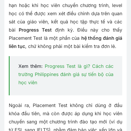
hạn hoặc khi học viên chuyển chương trình, level
học có thể được xem xét điều chỉnh dựa trên quan
sát của giáo viên, kết quả học tập thực tế và các
bài
Progress Test
định kỳ. Điều này cho thấy
Placement Test là một phần của
hệ thống đánh giá
liên tục
, chứ không phải một bài kiểm tra đơn lẻ.
Xem thêm:
Progress Test là gì? Cách các
trường Philippines đánh giá sự tiến bộ của
học viên
Ngoài ra, Placement Test không chỉ dùng ở đầu
khóa đầu tiên, mà còn được áp dụng khi học viên
chuyển sang một chương trình đào tạo mới (ví dụ
từ ESL sang IELTS), nhằm đảm bảo việc xếp lớp và