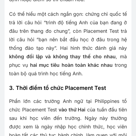
Có thể hiểu một cách ngắn gọn: chứng chỉ quốc tế
trả lời câu hỏi “trình độ tiếng Anh của bạn đang ở
đâu trên thang đo chung”, còn Placement Test trả
lời câu hỏi “bạn nên bắt đầu học ở đâu trong hệ
thống đào tạo này”. Hai hình thức đánh giá này
không đối lập và không thay thế cho nhau
, mà
phục vụ
hai mục tiêu hoàn toàn khác nhau
trong
toàn bộ quá trình học tiếng Anh.
3. Thời điểm tổ chức Placement Test
Phần lớn các trường Anh ngữ tại Philippines tổ
chức Placement Test
vào thứ Hai
của tuần đầu tiên
sau khi học viên đến trường. Ngày này thường
được xem là ngày nhập học chính thức, học viên
hoàn tất các thủ tục hành chính, làm quen với môi