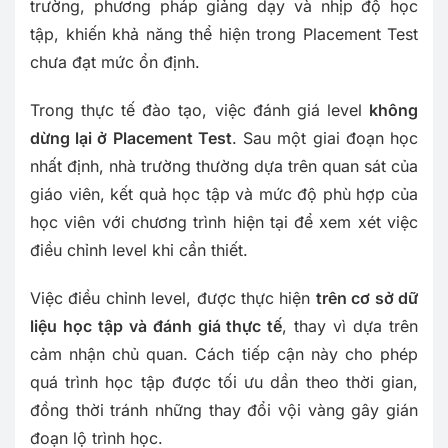
trường, phương pháp giảng dạy và nhịp độ học
tập, khiến khả năng thể hiện trong Placement Test
chưa đạt mức ổn định.
Trong thực tế đào tạo, việc đánh giá level
không
dừng lại ở Placement Test
. Sau một giai đoạn học
nhất định, nhà trường thường dựa trên quan sát của
giáo viên, kết quả học tập và mức độ phù hợp của
học viên với chương trình hiện tại để xem xét việc
điều chỉnh level khi cần thiết.
Việc điều chỉnh level, được thực hiện
trên cơ sở dữ
liệu học tập và đánh giá thực tế
, thay vì dựa trên
cảm nhận chủ quan. Cách tiếp cận này cho phép
quá trình học tập được tối ưu dần theo thời gian,
đồng thời tránh những thay đổi vội vàng gây gián
đoạn lộ trình học.