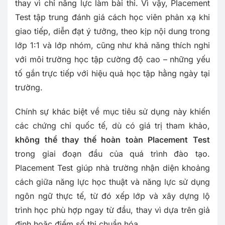
thay vì chỉ năng lực làm bài thi. Vì vậy, Placement
Test tập trung đánh giá cách học viên phản xạ khi
giao tiếp, diễn đạt ý tưởng, theo kịp nội dung trong
lớp 1:1 và lớp nhóm, cũng như khả năng thích nghi
với môi trường học tập cường độ cao – những yếu
tố gắn trực tiếp với hiệu quả học tập hằng ngày tại
trường.
Chính sự khác biệt về mục tiêu sử dụng này khiến
các chứng chỉ quốc tế, dù có giá trị tham khảo,
không thể thay thế hoàn toàn Placement Test
trong giai đoạn đầu của quá trình đào tạo.
Placement Test giúp nhà trường nhận diện khoảng
cách giữa năng lực học thuật và năng lực sử dụng
ngôn ngữ thực tế, từ đó xếp lớp và xây dựng lộ
trình học phù hợp ngay từ đầu, thay vì dựa trên giả
định hoặc điểm số thi chuẩn hóa.