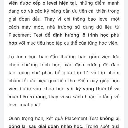
viên được xếp ở level hiện tại
, những điểm mạnh
đang có và các kỹ năng cần ưu tiên cải thiện trong
giai đoạn đầu. Thay vì chỉ thông báo level một
cách máy móc, nhà trường sử dụng dữ liệu từ
Placement Test để
định hướng lộ trình học phù
hợp
với mục tiêu học tập cụ thể của từng học viên.
Lộ trình học ban đầu thường bao gồm việc lựa
chọn chương trình học, xác định cường độ đào
tạo, cũng như phân bổ giữa lớp 1:1 và lớp nhóm
nhằm tối ưu hiệu quả tiếp thu. Điều này giúp học
viên bước vào khóa học với
kỳ vọng thực tế và
mục tiêu rõ ràng
, thay vì so sánh hoặc lo lắng về
level xuất phát.
Quan trọng hơn, kết quả Placement Test
không bị
đóng lại sau giai đoạn nhập học
. Trong suốt quá