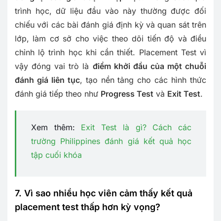
trình học, dữ liệu đầu vào này thường được đối
chiếu với các bài đánh giá định kỳ và quan sát trên
lớp, làm cơ sở cho việc theo dõi tiến độ và điều
chỉnh lộ trình học khi cần thiết. Placement Test vì
vậy đóng vai trò là
điểm khởi đầu của một chuỗi
đánh giá liên tục
, tạo nền tảng cho các hình thức
đánh giá tiếp theo như
Progress Test
và
Exit Test
.
Xem thêm:
Exit Test là gì? Cách các
trường Philippines đánh giá kết quả học
tập cuối khóa
7. Vì sao nhiều học viên cảm thấy kết quả
placement test thấp hơn kỳ vọng?