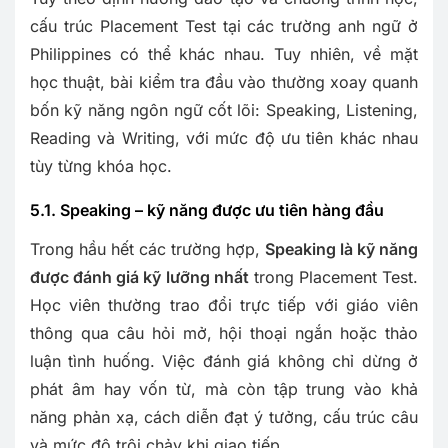
cấu trúc Placement Test tại các trường anh ngữ ở
Philippines có thể khác nhau. Tuy nhiên, về mặt
học thuật, bài kiểm tra đầu vào thường xoay quanh
bốn kỹ năng ngôn ngữ cốt lõi: Speaking, Listening,
Reading và Writing, với mức độ ưu tiên khác nhau
tùy từng khóa học.
5.1. Speaking – kỹ năng được ưu tiên hàng đầu
Trong hầu hết các trường hợp,
Speaking là kỹ năng
được đánh giá kỹ lưỡng nhất
trong Placement Test.
Học viên thường trao đổi trực tiếp với giáo viên
thông qua câu hỏi mở, hội thoại ngắn hoặc thảo
luận tình huống. Việc đánh giá không chỉ dừng ở
phát âm hay vốn từ, mà còn tập trung vào khả
năng phản xạ, cách diễn đạt ý tưởng, cấu trúc câu
và mức độ trôi chảy khi giao tiếp.